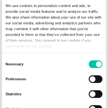
We use cookies to personalize content and ads, to
provide social media features and to analyze our traffic.
We also share information about your use of our site with
our social media, advertising and analytics partners who
may combine it with other information that you’ve
provided to them or that they’ve collected from your use
of their services. You consent to our cookies if you
03.02.2026 | EVENT
Healthcare
continue to use our website.
MD&M West
Consent
Necessary
03-05 February, Anaheim, USA
Selection
Preferences
Read more
Statistics