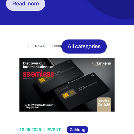
Read more
All categories
News
Event
12.05.2026 | EVENT
Zahlung