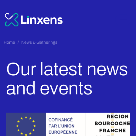
Home
News & Gatherings
Our latest news
and events