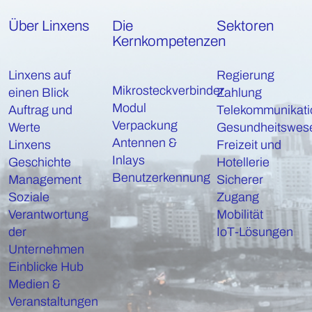
Über Linxens
Die
Sektoren
Kernkompetenzen
Linxens auf
Regierung
Mikrosteckverbinder
einen Blick
Zahlung
Modul
Auftrag und
Telekommunikati
Verpackung
Werte
Gesundheitswes
Antennen &
Linxens
Freizeit und
Inlays
Geschichte
Hotellerie
Benutzerkennung
Management
Sicherer
Soziale
Zugang
Verantwortung
Mobilität
der
IoT-Lösungen
Unternehmen
Einblicke Hub
Medien &
Veranstaltungen