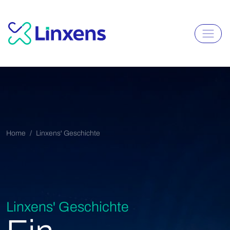
Home
Linxens' Geschichte
Linxens' Geschichte