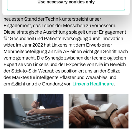
Use necessary cookies only
Unser Eintritt in den Gesundheitssektor mit der Entwicklung
von Biosensoren und tragbaren Technologien auf dem
neuesten Stand der Technik unterstreicht unser
Engagement, das Leben der Menschen zu verbessern.
Diese strategische Ausrichtung spiegelt unser Engagement
für Gesundheit und Patientenversorgung durch Innovation
wider. Im Jahr 2022 hat Linxens mit dem Erwerb einer
Mehrheitsbeteiligung an Nile AB einen wichtigen Schritt nach
vorne gemacht. Die Synergie zwischen der technologischen
Expertise von Linxens und der Expertise von Nile im Bereich
der Stick-to-Skin Wearables positioniert uns an der Spitze
des Marktes für intelligente Pflaster und Wearables und
ermöglicht uns die Gründung von
Linxens Healthcare
.