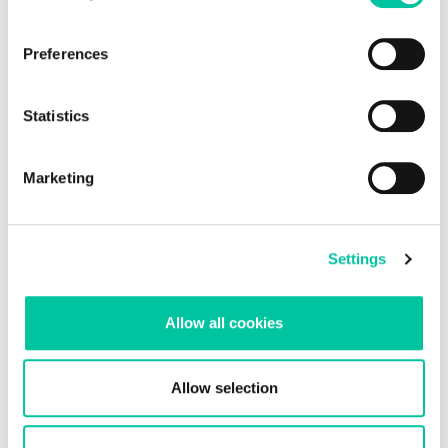
strategisches Wachstum:
Preferences
Der Wachstumskurs von Linxens ist von strategischen
Entscheidungen und wichtigen Fusionen geprägt.
Statistics
Marketing
Settings
Allow all cookies
Expansion im
Allow selection
Gesundheitssektor: