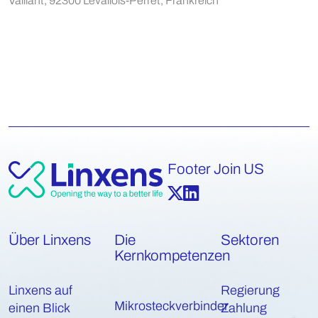
Vaillant, 92300 Levallois-Perret, Frankreich
Footer Join US
Über Linxens
Die
Sektoren
Kernkompetenzen
Linxens auf
Regierung
Mikrosteckverbinder
einen Blick
Zahlung