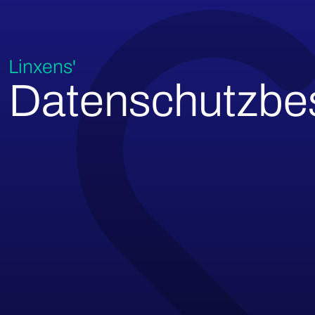
Linxens'
Datenschutzb