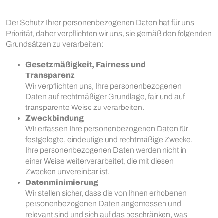
Der Schutz Ihrer personenbezogenen Daten hat für uns
Priorität, daher verpflichten wir uns, sie gemäß den folgenden
Grundsätzen zu verarbeiten:
Gesetzmäßigkeit, Fairness und
Transparenz
Wir verpflichten uns, Ihre personenbezogenen
Daten auf rechtmäßiger Grundlage, fair und auf
transparente Weise zu verarbeiten.
Zweckbindung
Wir erfassen Ihre personenbezogenen Daten für
festgelegte, eindeutige und rechtmäßige Zwecke.
Ihre personenbezogenen Daten werden nicht in
einer Weise weiterverarbeitet, die mit diesen
Zwecken unvereinbar ist.
Datenminimierung
Wir stellen sicher, dass die von Ihnen erhobenen
personenbezogenen Daten angemessen und
relevant sind und sich auf das beschränken, was