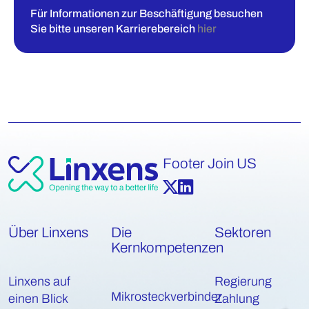
Für Informationen zur Beschäftigung besuchen
Sie bitte unseren Karrierebereich
hier
Footer Join US
Über Linxens
Die
Sektoren
Kernkompetenzen
Linxens auf
Regierung
Mikrosteckverbinder
einen Blick
Zahlung