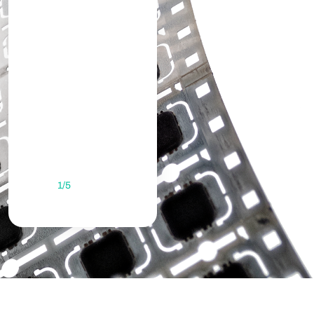
1
/
5