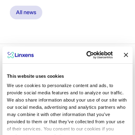
All news
Ein Blick in die Zukunft
This website uses cookies
We use cookies to personalize content and ads, to
mit den Experten von
provide social media features and to analyze our traffic.
We also share information about your use of our site with
Linxen
our social media, advertising and analytics partners who
may combine it with other information that you’ve
provided to them or that they’ve collected from your use
Explore insights
of their services. You consent to our cookies if you