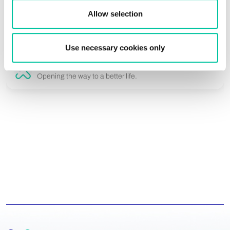
priority. Identity documents must protect sensitive biometric
Allow selection
data while remaining durable, reliable and compliant with
international standards. Linxens develops ult...
Use necessary cookies only
Linxens Group
Opening the way to a better life.