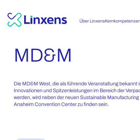
Über Linxens
Kernkompetenze
MD&M
Die MD&M West, die als führende Veranstaltung bekannt is
Innovationen und Spitzenleistungen im Bereich der Verpa
werden, wird neben der neuen Sustainable Manufacturing E
Anaheim Convention Center zu finden sein.