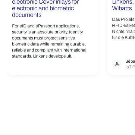
electronic Cover inlays for
Linxens,
electronic and biometric
Wibatts
documents
Das Projekt 
RFID-Etikett
For eID and ePassport applications,
Nichteinhal
security is an absolute priority. Identity
für die Kühlk
documents must protect sensitive
biometric data while remaining durable,
reliable and compliant with international
standards. Linxens develops ult...
Séba
IoT P
Linxens Group
Opening the way to a better life.