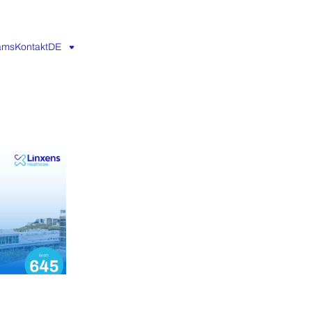
eams
Kontakt
DE