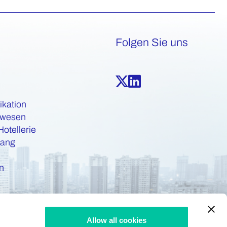
Folgen Sie uns
kation
swesen
Hotellerie
gang
n
Allow all cookies