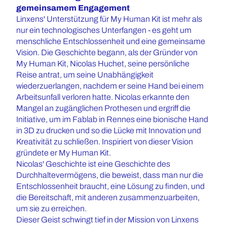
gemeinsamem Engagement
Linxens' Unterstützung für My Human Kit ist mehr als
nur ein technologisches Unterfangen - es geht um
menschliche Entschlossenheit und eine gemeinsame
Vision. Die Geschichte begann, als der Gründer von
My Human Kit, Nicolas Huchet, seine persönliche
Reise antrat, um seine Unabhängigkeit
wiederzuerlangen, nachdem er seine Hand bei einem
Arbeitsunfall verloren hatte. Nicolas erkannte den
Mangel an zugänglichen Prothesen und ergriff die
Initiative, um im Fablab in Rennes eine bionische Hand
in 3D zu drucken und so die Lücke mit Innovation und
Kreativität zu schließen. Inspiriert von dieser Vision
gründete er My Human Kit.
Nicolas' Geschichte ist eine Geschichte des
Durchhaltevermögens, die beweist, dass man nur die
Entschlossenheit braucht, eine Lösung zu finden, und
die Bereitschaft, mit anderen zusammenzuarbeiten,
um sie zu erreichen.
Dieser Geist schwingt tief in der Mission von Linxens