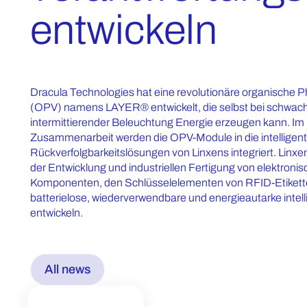
entwickeln
Dracula Technologies hat eine revolutionäre organische P
(OPV) namens LAYER® entwickelt, die selbst bei schwach
intermittierender Beleuchtung Energie erzeugen kann. I
Zusammenarbeit werden die OPV-Module in die intelligent
Rückverfolgbarkeitslösungen von Linxens integriert. Linxe
der Entwicklung und industriellen Fertigung von elektronis
Komponenten, den Schlüsselelementen von RFID-Etiketten
batterielose, wiederverwendbare und energieautarke intell
entwickeln.
All news