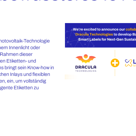
hotovoltaik-Technologie
em Innenlicht oder
m Rahmen dieser
en Etiketten- und
ns bringt sein Know-how in
chen Inlays und flexiblen
, ein, um vollständig
igente Etiketten zu