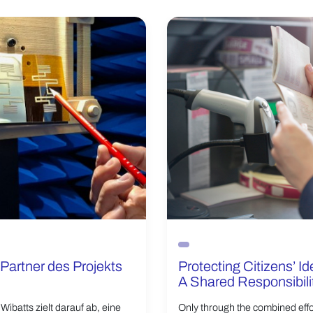
 Partner des Projekts
Protecting Citizens’ Ide
A Shared Responsibili
Wibatts zielt darauf ab, eine
Only through the combined effor