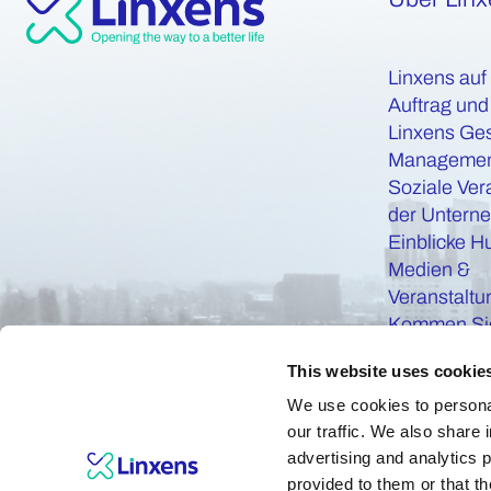
Linxens auf
Auftrag und
Linxens Ge
Manageme
Soziale Ver
der Untern
Einblicke H
Medien &
Veranstalt
Kommen Sie
This website uses cookie
We use cookies to personal
our traffic. We also share 
advertising and analytics 
provided to them or that th