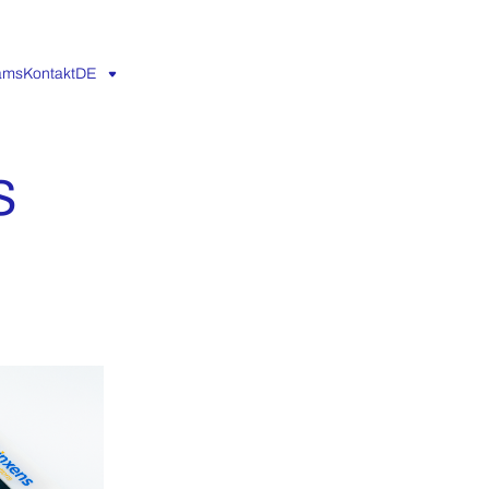
eams
Kontakt
DE
s