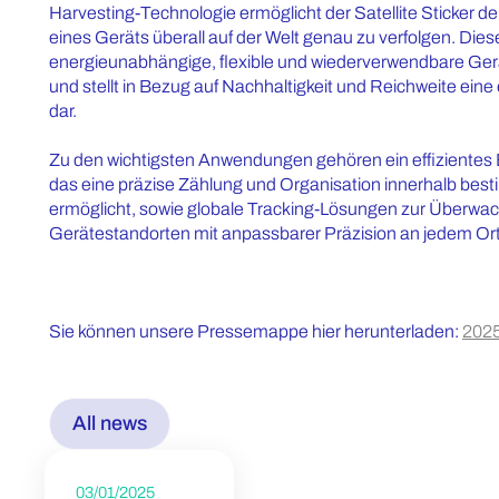
Harvesting-Technologie ermöglicht der Satellite Sticker d
eines Geräts überall auf der Welt genau zu verfolgen. Diese
energieunabhängige, flexible und wiederverwendbare Gerät 
und stellt in Bezug auf Nachhaltigkeit und Reichweite eine
dar.
Zu den wichtigsten Anwendungen gehören ein effizient
das eine präzise Zählung und Organisation innerhalb bes
ermöglicht, sowie globale Tracking-Lösungen zur Überwa
Gerätestandorten mit anpassbarer Präzision an jedem Ort
Sie können unsere Pressemappe hier herunterladen:
202
All news
03/01/2025