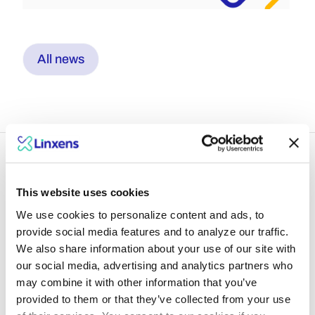
All news
This website uses cookies
Ein Blick in die Zukunft
We use cookies to personalize content and ads, to
provide social media features and to analyze our traffic.
mit den Experten von
We also share information about your use of our site with
our social media, advertising and analytics partners who
Linxen
may combine it with other information that you’ve
provided to them or that they’ve collected from your use