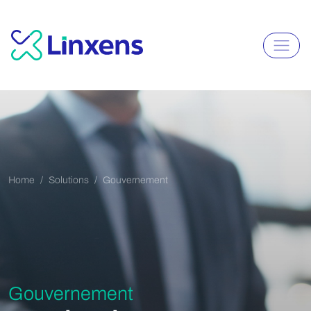
Home
Solutions
Gouvernement
Gouvernement