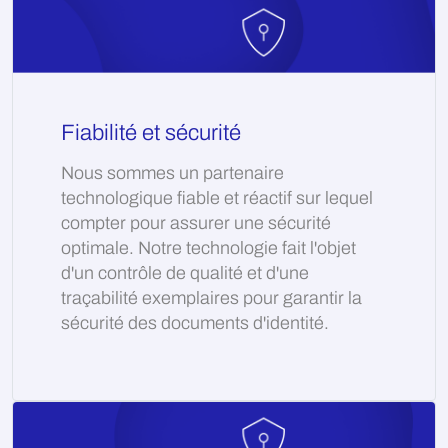
Fiabilité et sécurité
Nous sommes un partenaire
technologique fiable et réactif sur lequel
compter pour assurer une sécurité
optimale. Notre technologie fait l'objet
d'un contrôle de qualité et d'une
traçabilité exemplaires pour garantir la
sécurité des documents d'identité.