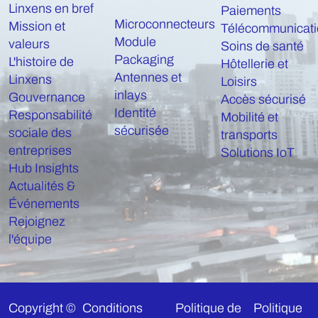
Linxens en bref
Paiements
Microconnecteurs
Mission et
Télécommunicati
Module
valeurs
Soins de santé
Packaging
L'histoire de
Hôtellerie et
Antennes et
Linxens
Loisirs
inlays
Gouvernance
Accès sécurisé
Identité
Responsabilité
Mobilité et
sécurisée
sociale des
transports
entreprises
Solutions IoT
Hub Insights
Actualités &
Événements
Rejoignez
l'équipe
Copyright ©
Conditions
Politique de
Politique