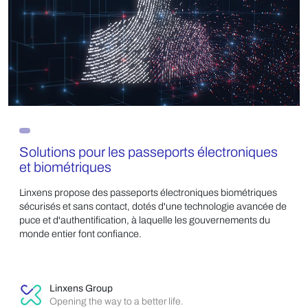
Solutions pour les passeports électroniques
et biométriques
Linxens propose des passeports électroniques biométriques
sécurisés et sans contact, dotés d'une technologie avancée de
puce et d'authentification, à laquelle les gouvernements du
monde entier font confiance.
Linxens Group
Opening the way to a better life.