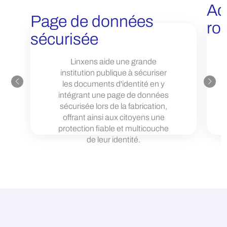
Ad
Page de données
ro
sécurisée
Linxens aide une grande
institution publique à sécuriser
les documents d'identité en y
intégrant une page de données
sécurisée lors de la fabrication,
offrant ainsi aux citoyens une
protection fiable et multicouche
de leur identité.