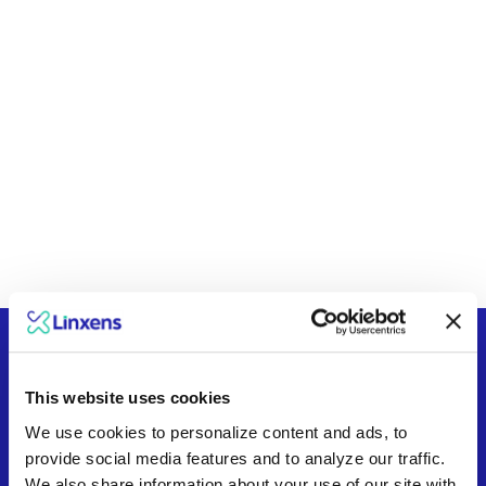
Notre expertise en
This website uses cookies
contexte : applications
We use cookies to personalize content and ads, to
provide social media features and to analyze our traffic.
We also share information about your use of our site with