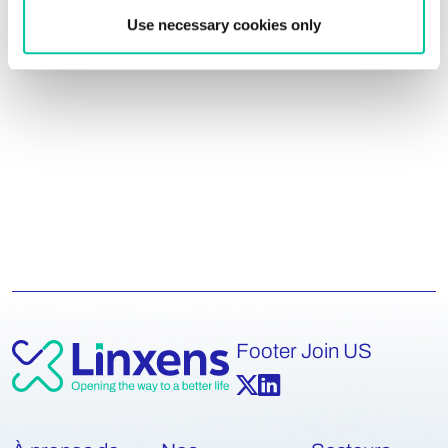
Sébastien Chicou
Use necessary cookies only
IoT Project Senior Manager
Footer Join US