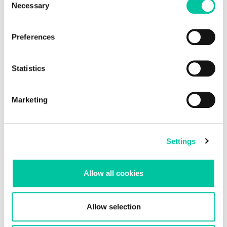
Necessary
Selection
Preferences
Statistics
Marketing
Linxens, partenaire du projet Wibatts
Settings
Le projet Wibatts vise à développer une étiquette RFID qui se
dégrade si les critères de température de la chaîne du froid ne
Allow all cookies
sont pas respectés.
Allow selection