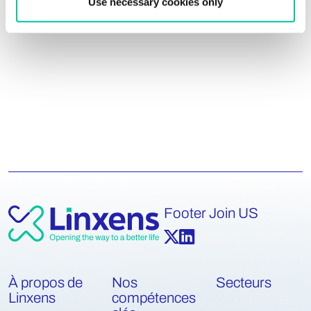
Use necessary cookies only
Footer Join US
À propos de
Nos
Secteurs
Linxens
compétences