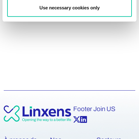
Sébastien Chicou
Use necessary cookies only
IoT Project Senior Manager
Footer Join US