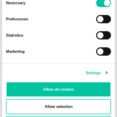
Necessary
Selection
Preferences
Statistics
Marketing
Linxens, partenaire du projet Wibatts
Settings
Le projet Wibatts vise à développer une étiquette RFID qui se
dégrade si les critères de température de la chaîne du froid ne
Allow all cookies
sont pas respectés.
Allow selection