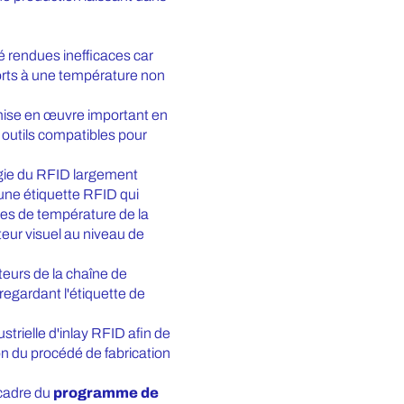
é rendues inefficaces car
orts à une température non
mise en œuvre important en
 outils compatibles pour
ogie du RFID largement
une étiquette RFID qui
res de température de la
teur visuel au niveau de
teurs de la chaîne de
regardant l'étiquette de
strielle d'inlay RFID afin de
ion du procédé de fabrication
 cadre du
programme de