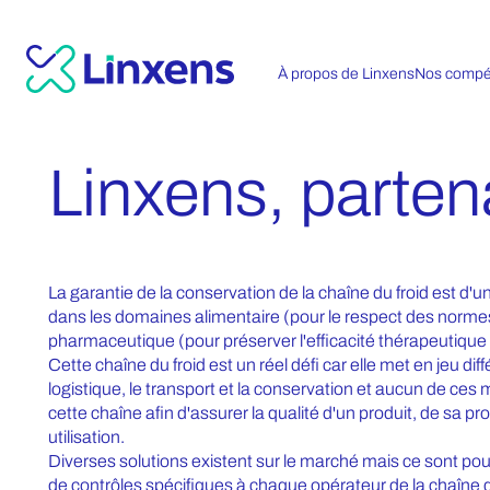
À propos de Linxens
Nos compé
Linxens, parten
La garantie de la conservation de la chaîne du froid est d'
dans les domaines alimentaire (pour le respect des normes
pharmaceutique (pour préserver l'efficacité thérapeutiqu
Cette chaîne du froid est un réel défi car elle met en jeu dif
logistique, le transport et la conservation et aucun de ces 
cette chaîne afin d'assurer la qualité d'un produit, de sa p
utilisation.
Diverses solutions existent sur le marché mais ce sont pou
de contrôles spécifiques à chaque opérateur de la chaîne 