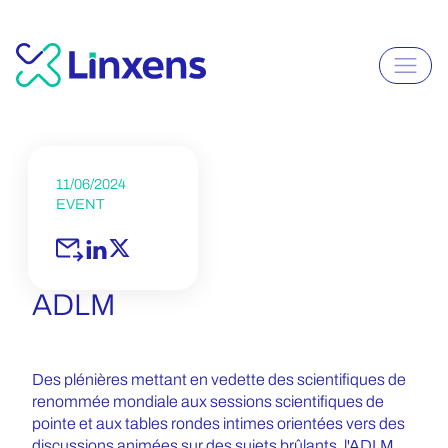
11/06/2024
EVENT
ADLM
Des plénières mettant en vedette des scientifiques de
renommée mondiale aux sessions scientifiques de
pointe et aux tables rondes intimes orientées vers des
discussions animées sur des sujets brûlants, l'ADLM