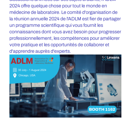
2024 offre quelque chose pour tout le monde en
médecine de laboratoire. Le comité d'organisation de
la réunion annuelle 2024 de l'ADLM est fier de partager
un programme scientifique qui vous fournit les
connaissances dont vous avez besoin pour progresser
professionnellement, les compétences pour améliorer
votre pratique et les opportunités de collaborer et
d'apprendre auprès d'experts.