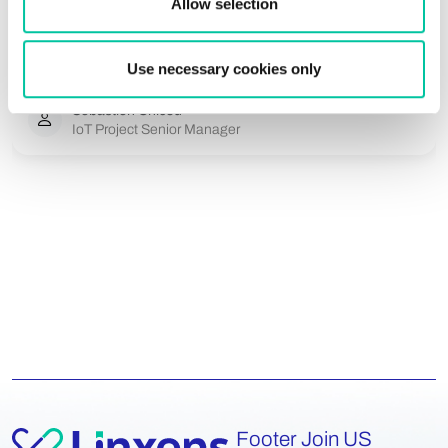
Allow selection
Use necessary cookies only
Sébastien Chicou
IoT Project Senior Manager
Footer Join US